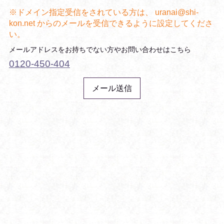
uranai@shi-
kon.net
0120-450-404